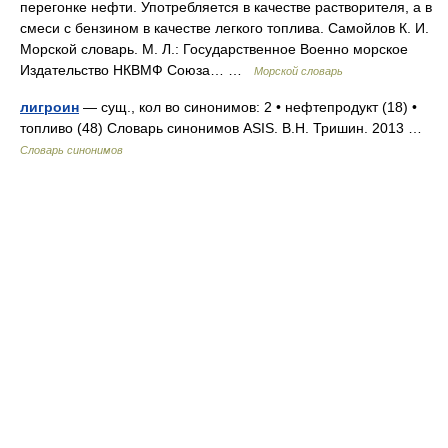
перегонке нефти. Употребляется в качестве растворителя, а в
смеси с бензином в качестве легкого топлива. Самойлов К. И.
Морской словарь. М. Л.: Государственное Военно морское
Издательство НКВМФ Союза… …
Морской словарь
лигроин
— сущ., кол во синонимов: 2 • нефтепродукт (18) •
топливо (48) Словарь синонимов ASIS. В.Н. Тришин. 2013 …
Словарь синонимов