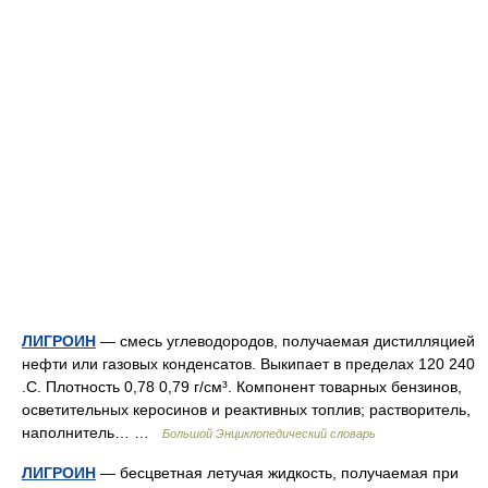
ЛИГРОИН
— смесь углеводородов, получаемая дистилляцией
нефти или газовых конденсатов. Выкипает в пределах 120 240
.С. Плотность 0,78 0,79 г/см³. Компонент товарных бензинов,
осветительных керосинов и реактивных топлив; растворитель,
наполнитель… …
Большой Энциклопедический словарь
ЛИГРОИН
— бесцветная летучая жидкость, получаемая при