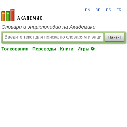
EN
DE
ES
FR
academic.ru
Словари и энциклопедии на Академике
Найти!
Толкования
Переводы
Книги
Игры ⚽