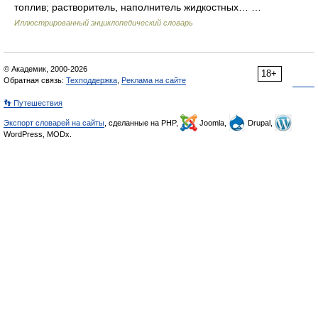
топлив; растворитель, наполнитель жидкостных… …
Иллюстрированный энциклопедический словарь
© Академик, 2000-2026
18+
Обратная связь:
Техподдержка
,
Реклама на сайте
👣 Путешествия
Экспорт словарей на сайты
, сделанные на PHP,
Joomla,
Drupal,
WordPress, MODx.